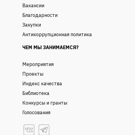
Вакансии
Благодарности
Закупки
Антикоррупционная политика
ЧЕМ МЫ ЗАНИМАЕМСЯ?
Мероприятия
Проекты
Индекс качества
Библиотека
Конкурсы и гранты
Голосования