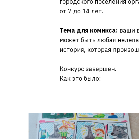
городского поселения орг
от 7 до 14 лет.
Тема для комикса:
ваши в
может быть любая нелепа
история, которая произош
Конкурс завершен.
Как это было: