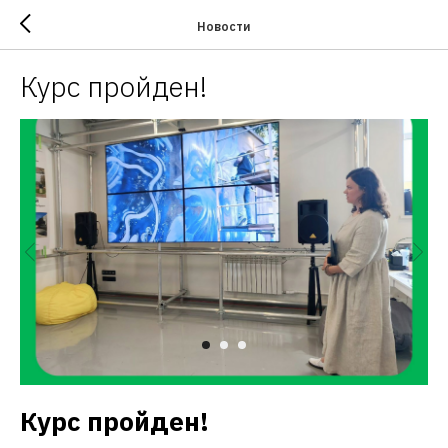
Новости
Курс пройден!
Курс пройден!