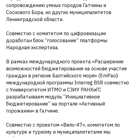
сопровождению умных городов Гатчины и
Соснового Бора, но других муниципалитетов
Ленинградской области.
Совместно с комитетом по цифровизации
доработан блок “голосование” платформы
Народная экспертиза.
В рамках международного проекта «Расширение
возможностей бюджетирования на основе участия
граждан в регионе Балтийского моря» (EmPaci)
международной программы Interreg BSR совместно
с Университетом ИТМО и СЗИУ РАНХиГС
разрабатываем модуль “Инициативное
бюджетирование” на портале «Активный
горожанин» в Гатчине.
Совместно с проектом «Вело-47», комитетом по
культуре и туризму и муниципалитетами мы