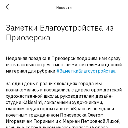
Новости
Заметки Благоустройства из
Приозерска
Недавняя поездка в Приозерск подарила нам сразу
пять важных встреч с местными жителями и ценный
материал для рубрики
#ЗаметкиБлагоустройства
.
За один день в разных локациях города мы
познакомились и пообщались с директором детской
художественной школы, руководителем дизайн-
студии Käkisalmi, локальными художниками,
главным редактором газеты «Красная звезда» и
почётным гражданином Приозерска Олегом
Игоревичем Тюриным и с Марией Петровной Лихой,
научным сотрудником музея-крепости Корела.