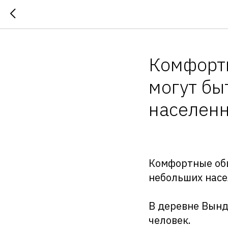
Комфорт
могут бы
населенн
Комфортные общ
небольших насе
В деревне Вынд
человек.