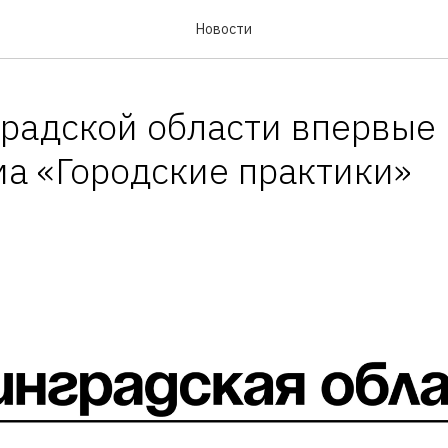
Новости
радской области впервые
а «Городские практики»