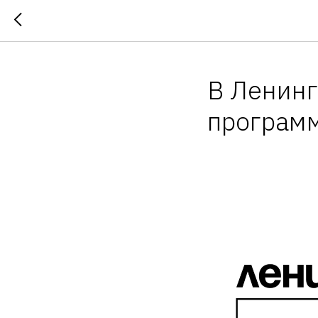
В Ленинг
программ