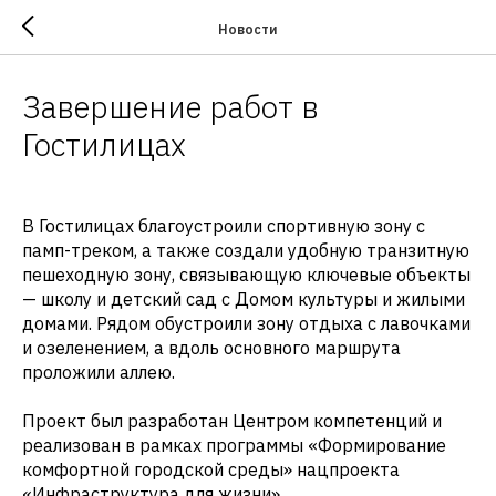
Новости
Завершение работ в
Гостилицах
В Гостилицах благоустроили спортивную зону с
памп-треком, а также создали удобную транзитную
пешеходную зону, связывающую ключевые объекты
— школу и детский сад с Домом культуры и жилыми
домами. Рядом обустроили зону отдыха с лавочками
и озеленением, а вдоль основного маршрута
проложили аллею.
Проект был разработан Центром компетенций и
реализован в рамках программы «Формирование
комфортной городской среды» нацпроекта
«Инфраструктура для жизни».