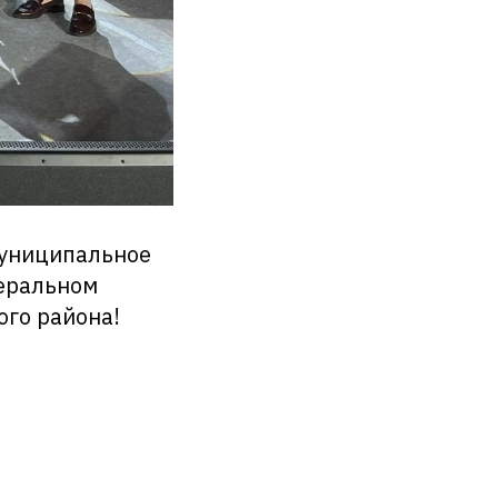
Муниципальное
деральном
ого района!