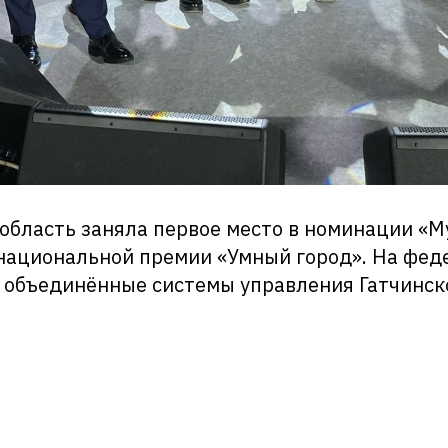
область заняла первое место в номинации «
 национальной премии «Умный город». На фе
 объединённые системы управления Гатчинск