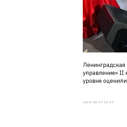
Ленинградская 
управление» II
уровне оценили
2024-04-27 10:43